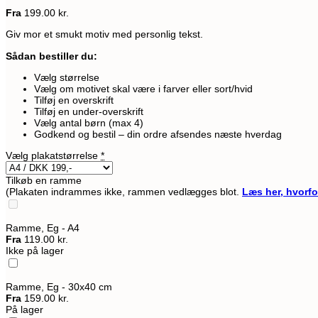
Fra
199.00
kr.
Giv mor et smukt motiv med personlig tekst.
Sådan bestiller du:
Vælg størrelse
Vælg om motivet skal være i farver eller sort/hvid
Tilføj en overskrift
Tilføj en under-overskrift
Vælg antal børn (max 4)
Godkend og bestil – din ordre afsendes næste hverdag
Vælg plakatstørrelse
*
Tilkøb en ramme
(Plakaten indrammes ikke, rammen vedlægges blot.
Læs her, hvorfo
Ramme, Eg - A4
Fra
119.00 kr.
Ikke på lager
Ramme, Eg - 30x40 cm
Fra
159.00 kr.
På lager