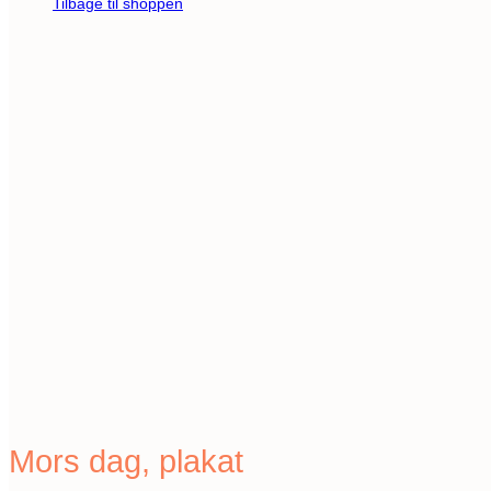
Tilbage til shoppen
Mors dag, plakat