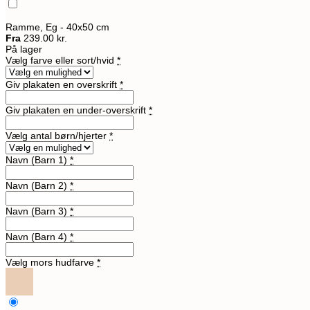
Ramme, Eg - 40x50 cm
Fra
239.00 kr.
På lager
Vælg farve eller sort/hvid
*
Giv plakaten en overskrift
*
Giv plakaten en under-overskrift
*
Vælg antal børn/hjerter
*
Navn (Barn 1)
*
Navn (Barn 2)
*
Navn (Barn 3)
*
Navn (Barn 4)
*
Vælg mors hudfarve
*