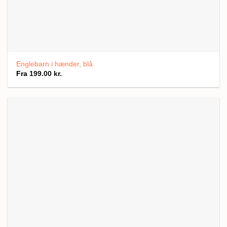
Englebarn i hænder, blå
Fra
199.00
kr.