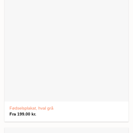
Fødselsplakat, hval grå
Fra
199.00
kr.