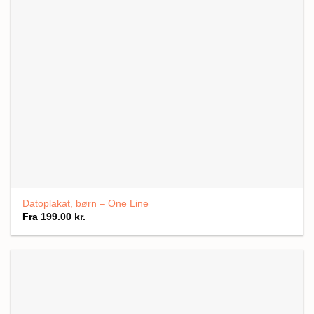
Datoplakat, børn – One Line
Fra
199.00
kr.