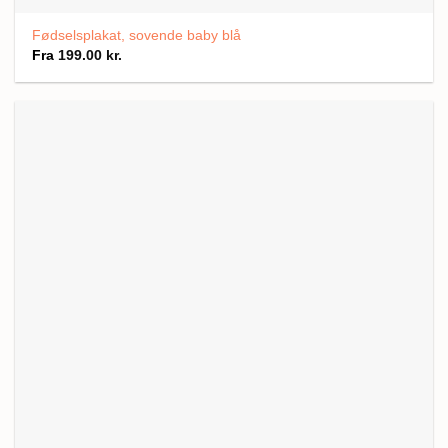
Fødselsplakat, sovende baby blå
Fra
199.00
kr.