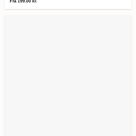
Fra
199.00
kr.