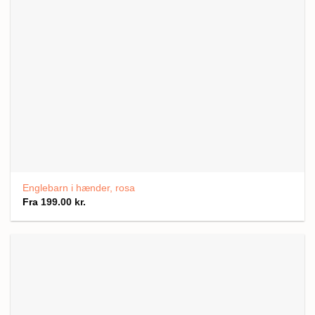
Englebarn i hænder, rosa
Fra
199.00
kr.