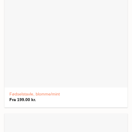
Fødselstavle, blomme/mint
Fra
199.00
kr.