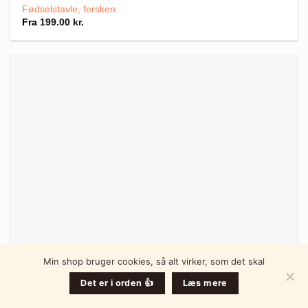
Fødselstavle, fersken
Fra
199.00
kr.
Min shop bruger cookies, så alt virker, som det skal
Det er i orden 👍
Læs mere