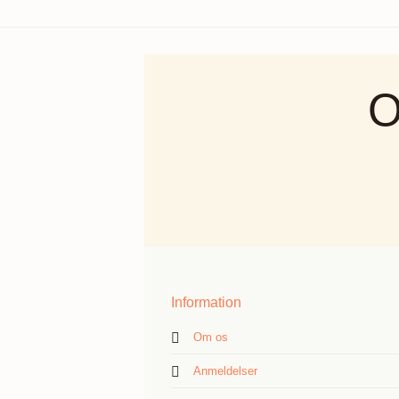
O
Information
Om os
Anmeldelser