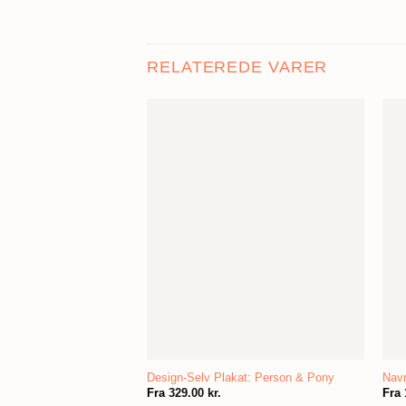
RELATEREDE VARER
Design-Selv Plakat: Person & Pony
Navn
Fra
329.00
kr.
Fra