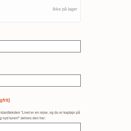
Ikke på lager
gfrit)
dardteksten “Livet er en rejse, og du er kaptajn på
g nyd turen!” skrives den her: