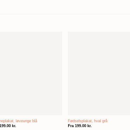
eplakat, løveunge blå
Fødselsplakat, hval grå
199.00
kr.
Fra
199.00
kr.