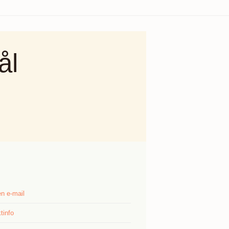
ål
n e-mail
tinfo