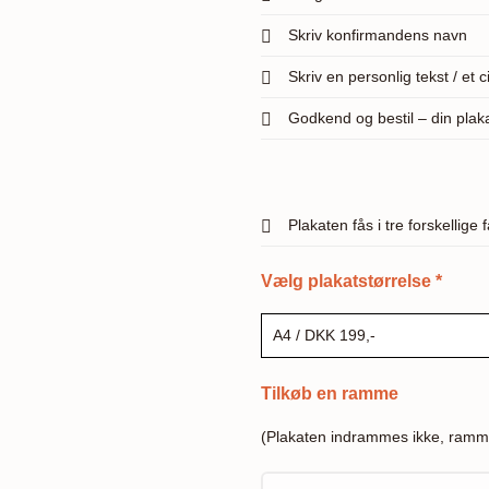
Skriv konfirmandens navn
Skriv en personlig tekst / et ci
Godkend og bestil – din pla
Plakaten fås i tre forskellige 
Vælg plakatstørrelse
*
Tilkøb en ramme
(Plakaten indrammes ikke, ramm