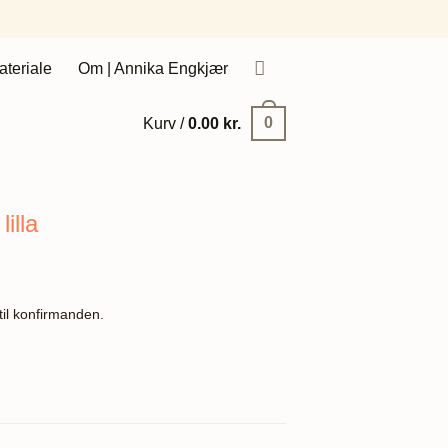
ateriale
Om | Annika Engkjær
0
Kurv /
0.00
kr.
illa
il konfirmanden.