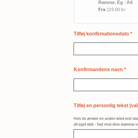
Ramme, Eg - A4
Fra
119.00 kr.
Tilføj konfirmationsdato
*
Konfirmandens navn
*
Tilføj en personlig tekst (val
Hvis du ønsker en anden tekst end stan
dit eget skib - Sejl mod dine drømme o