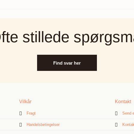
fte stillede spørgsm
Find svar her
Vilkår
Kontakt
Fragt
Send e
Handelsbetingelser
Kontak