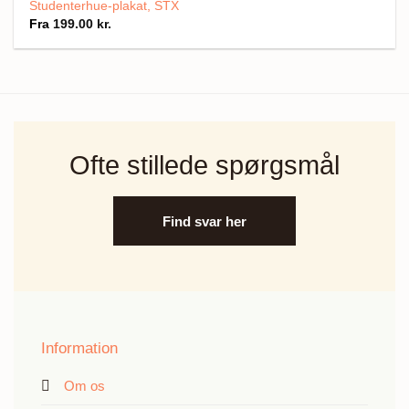
Studenterhue-plakat, STX
Fra
199.00
kr.
Ofte stillede spørgsmål
Find svar her
Information
Om os