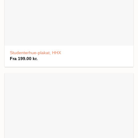
Studenterhue-plakat, HHX
Fra
199.00
kr.