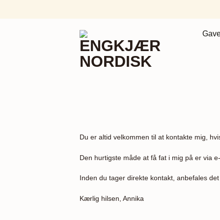
Fortsæt
til
indhold
Gave
Du er altid velkommen til at kontakte mig, hvi
Den hurtigste måde at få fat i mig på er via 
Inden du tager direkte kontakt, anbefales de
Kærlig hilsen, Annika