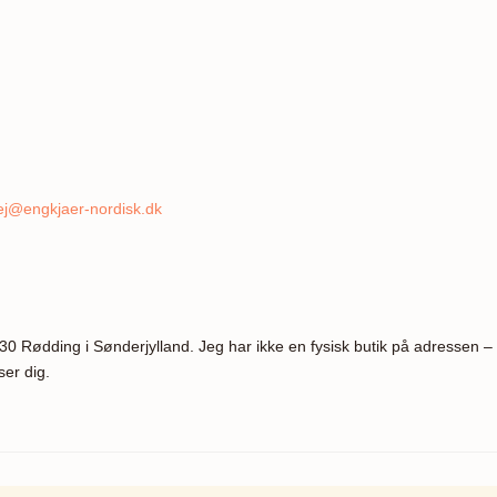
ej@engkjaer-nordisk.dk
630 Rødding i Sønderjylland. Jeg har ikke en fysisk butik på adressen – 
er dig.