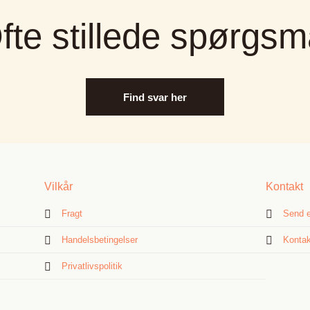
fte stillede spørgsm
Find svar her
Vilkår
Kontakt
Fragt
Send e
Handelsbetingelser
Kontak
Privatlivspolitik