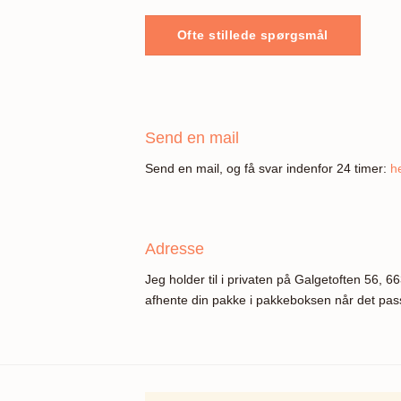
Ofte stillede spørgsmål
Send en mail
Send en mail, og få svar indenfor 24 timer:
h
Adresse
Jeg holder til i privaten på Galgetoften 56, 6
afhente din pakke i pakkeboksen når det pass