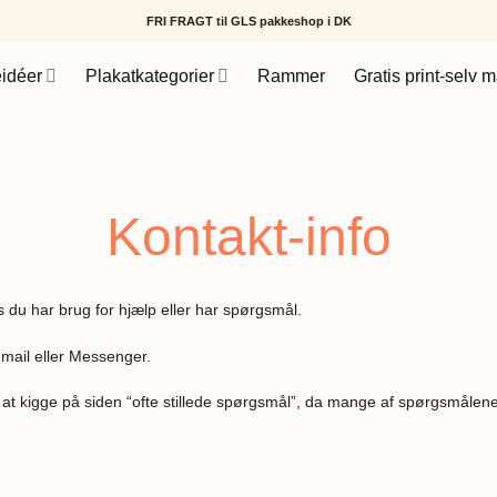
FRI FRAGT til GLS pakkeshop i DK
idéer
Plakatkategorier
Rammer
Gratis print-selv m
Kontakt-info
s du har brug for hjælp eller har spørgsmål.
e-mail eller Messenger.
t at kigge på siden “ofte stillede spørgsmål”, da mange af spørgsmålene