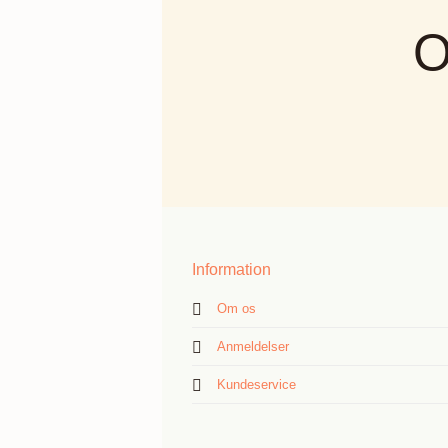
O
Information
Om os
Anmeldelser
Kundeservice