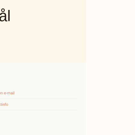
ål
n e-mail
tinfo