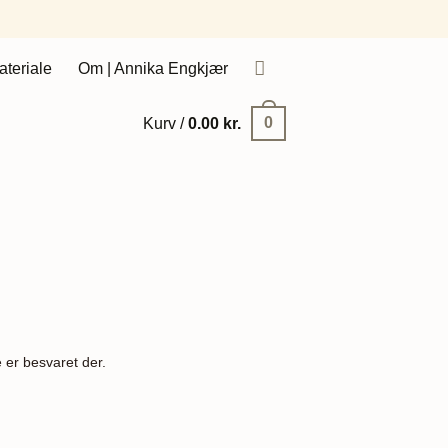
ateriale
Om | Annika Engkjær
0
Kurv /
0.00
kr.
 er besvaret der.