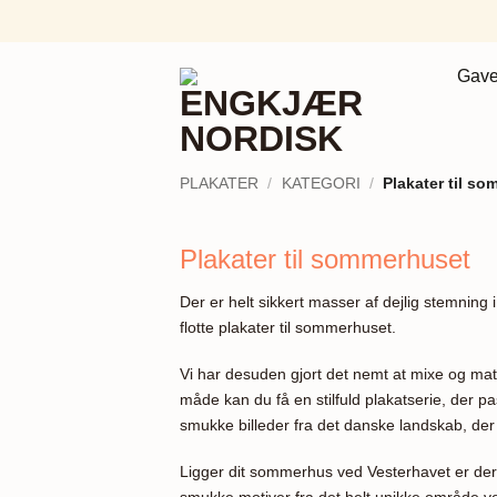
Fortsæt
til
indhold
Gave
PLAKATER
/
KATEGORI
/
Plakater til s
Plakater til sommerhuset
Der er helt sikkert masser af dejlig stemnin
flotte plakater til sommerhuset.
Vi har desuden gjort det nemt at mixe og mat
måde kan du få en stilfuld plakatserie, der pas
smukke billeder fra det danske landskab, de
Ligger dit sommerhus ved Vesterhavet er der 
smukke motiver fra det helt unikke område v