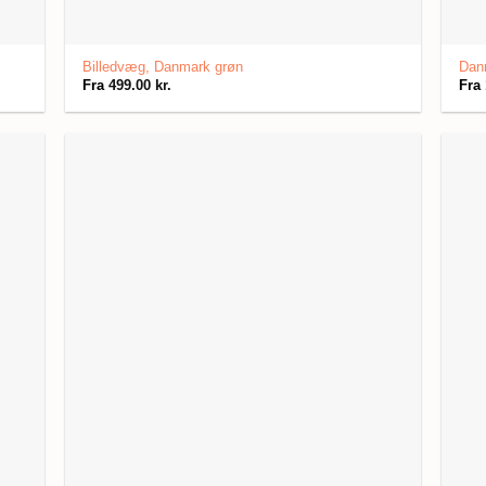
Billedvæg, Danmark grøn
Danm
Fra
499.00
kr.
Fra