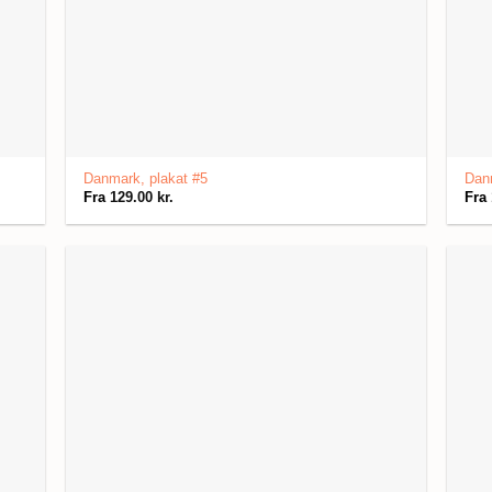
Danmark, plakat #5
Danm
Fra
129.00
kr.
Fra