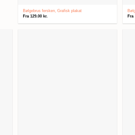
Bølgebrus fersken, Grafisk plakat
Bølg
Fra
129.00
kr.
Fra