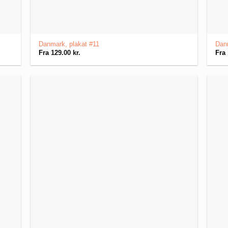
Danmark, plakat #11
Danm
Fra
129.00
kr.
Fra