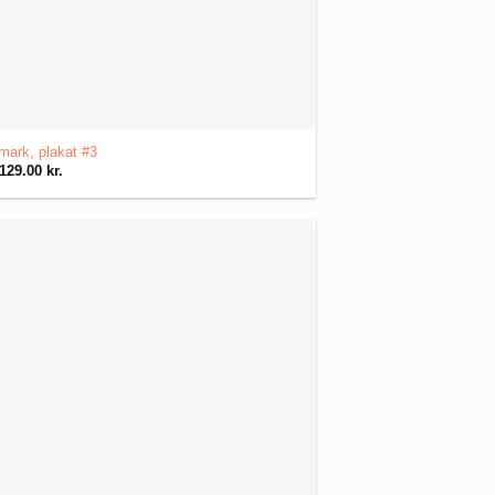
ark, plakat #3
129.00
kr.