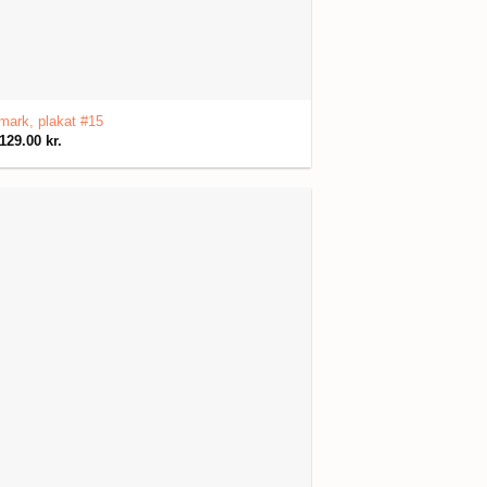
ark, plakat #15
129.00
kr.