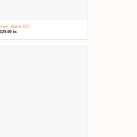
ark, plakat #12
129.00
kr.