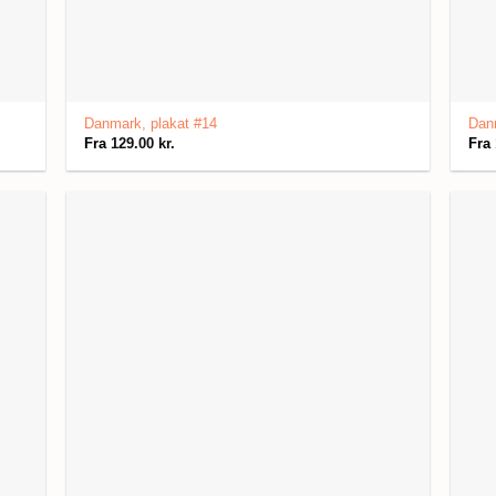
Danmark, plakat #14
Danm
Fra
129.00
kr.
Fra