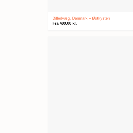
Billedvæg, Danmark – Østkysten
Fra
499.00
kr.