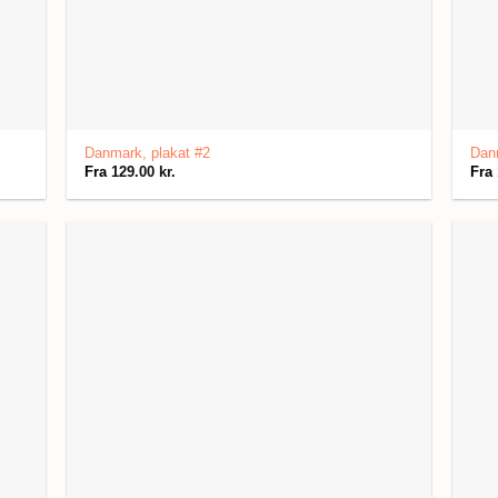
Danmark, plakat #2
Danm
Fra
129.00
kr.
Fra