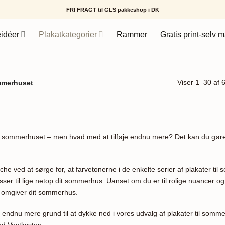
FRI FRAGT til GLS pakkeshop i DK
idéer
Plakatkategorier
Rammer
Gratis print-selv m
Viser 1–30 af 6
ommerhuset
g i sommerhuset – men hvad med at tilføje endnu mere? Det kan du gøre 
che ved at sørge for, at farvetonerne i de enkelte serier af plakater t
ser til lige netop dit sommerhus. Uanset om du er til rolige nuancer og gr
r omgiver dit sommerhus.
endnu mere grund til at dykke ned i vores udvalg af plakater til somm
ed Vestkysten.