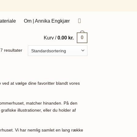
ateriale
Om | Annika Engkjær
0
Kurv /
0.00
kr.
7 resultater
ved at vælge dine favoritter blandt vores
il sommerhuset, matcher hinanden. På den
afiske illustrationer, eller du holder af
erhuset. Vi har nemlig samlet en lang række