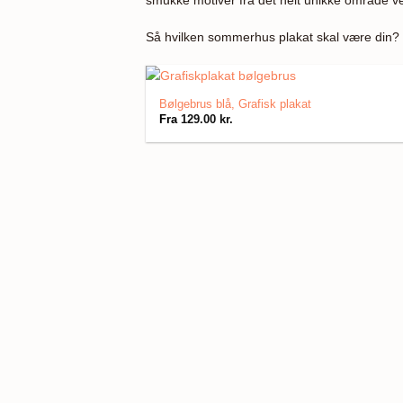
Så hvilken sommerhus plakat skal være din? Fi
Bølgebrus blå, Grafisk plakat
Fra
129.00
kr.