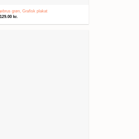
ebrus grøn, Grafisk plakat
129.00
kr.