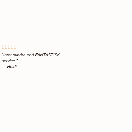
“Intet mindre end FANTASTISK
service.”
— Heidi