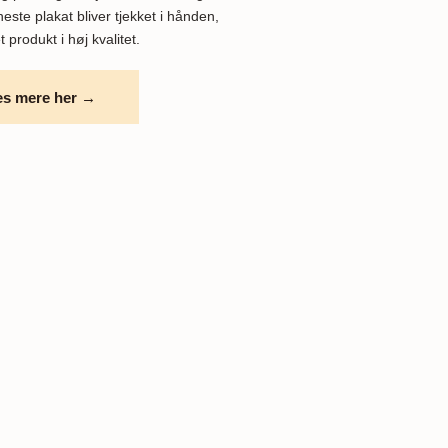
este plakat bliver tjekket i hånden,
t produkt i høj kvalitet.
s mere her →