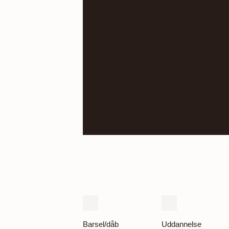
Barsel/dåb
Uddannelse