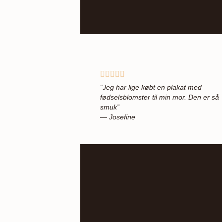
“Jeg har lige købt en plakat med
fødselsblomster til min mor. Den er så
smuk”
— Josefine