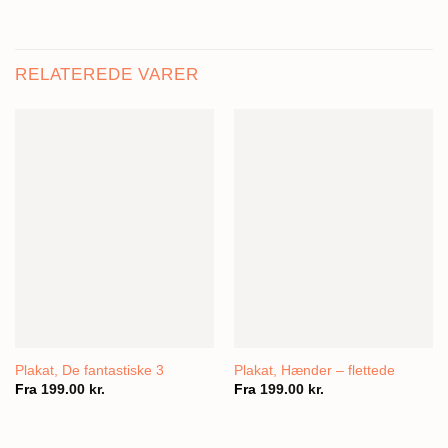
RELATEREDE VARER
Plakat, De fantastiske 3
Plakat, Hænder – flettede
Fra
199.00
kr.
Fra
199.00
kr.