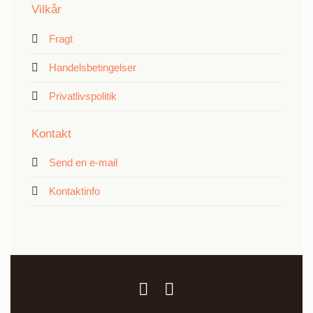
Vilkår
Fragt
Handelsbetingelser
Privatlivspolitik
Kontakt
Send en e-mail
Kontaktinfo