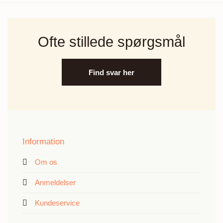
Ofte stillede spørgsmål
Find svar her
Information
Om os
Anmeldelser
Kundeservice