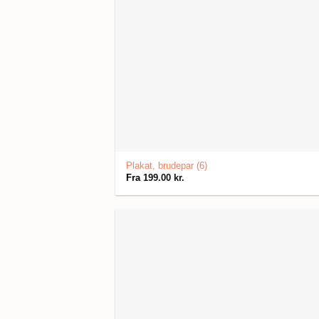
Plakat, brudepar (6)
Fra
199.00
kr.