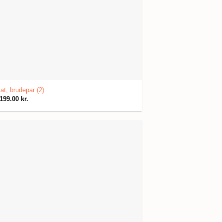
at, brudepar (2)
199.00
kr.