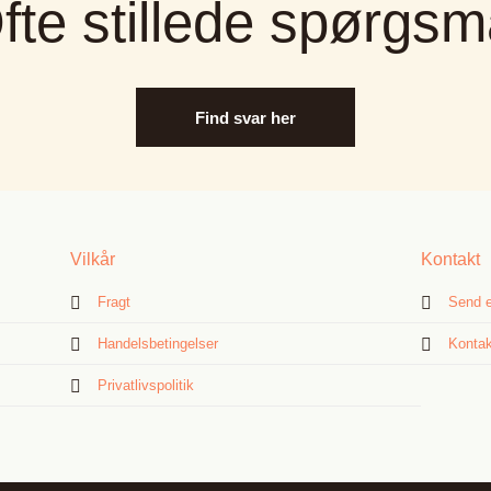
fte stillede spørgsm
Find svar her
Vilkår
Kontakt
Fragt
Send e
Handelsbetingelser
Kontak
Privatlivspolitik