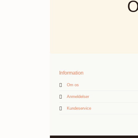
O
Information
Om os
Anmeldelser
Kundeservice