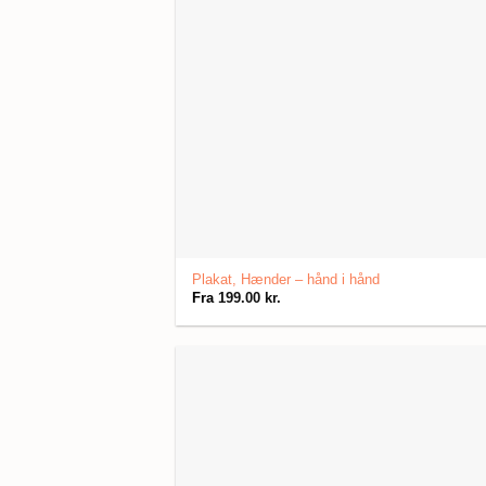
Plakat, Hænder – hånd i hånd
Fra
199.00
kr.