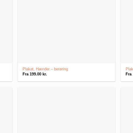
Plakat, Hænder – berøring
Plak
Fra
199.00
kr.
Fra