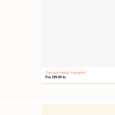
Træ-look plakat, kærlighed
Fra
199.00
kr.