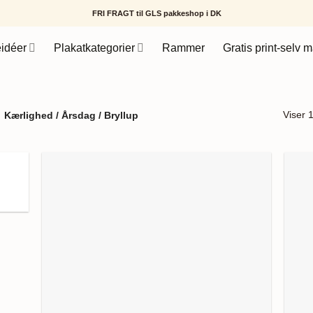
FRI FRAGT til GLS pakkeshop i DK
idéer
Plakatkategorier
Rammer
Gratis print-selv m
Viser 1
Kærlighed / Årsdag / Bryllup