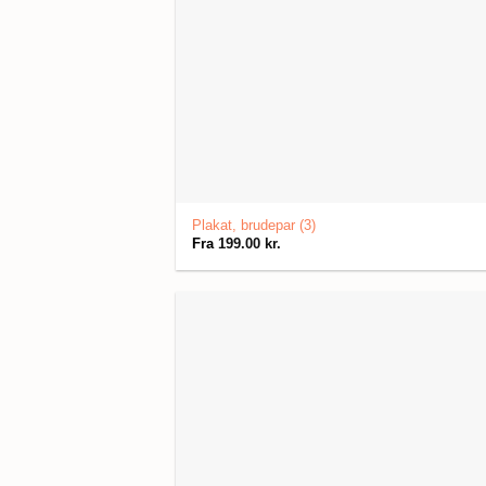
Plakat, brudepar (3)
Fra
199.00
kr.