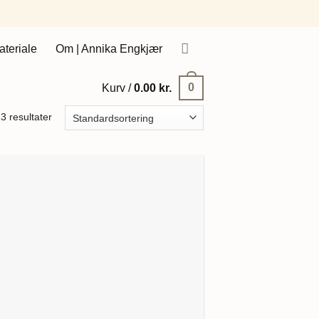
ateriale
Om | Annika Engkjær
0
Kurv /
0.00
kr.
3 resultater