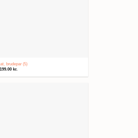
at, brudepar (5)
199.00
kr.