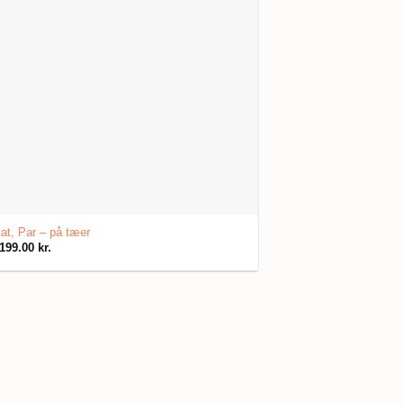
at, Par – på tæer
199.00
kr.