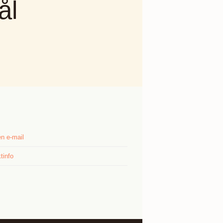
ål
n e-mail
tinfo