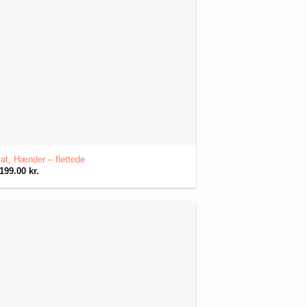
at, Hænder – flettede
199.00
kr.