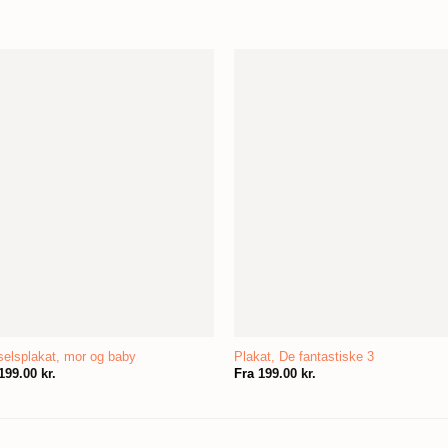
elsplakat, mor og baby
Plakat, De fantastiske 3
199.00
kr.
Fra
199.00
kr.