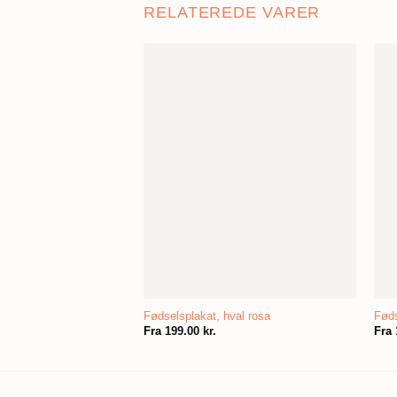
RELATEREDE VARER
Fødselsplakat, hval rosa
Føds
Fra
199.00
kr.
Fra