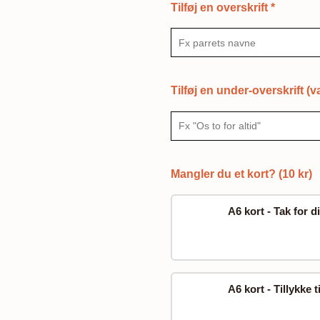
Tilføj en overskrift
*
Tilføj en under-overskrift (va
Mangler du et kort? (10 kr)
A6 kort - Tak for d
A6 kort - Tillykke ti