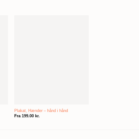
Plakat, Hænder – hånd i hånd
Fra
199.00
kr.