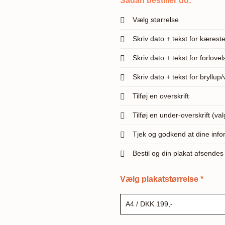
Sådan bestiller du:
Vælg størrelse
Skriv dato + tekst for kæreste
Skriv dato + tekst for forlovel
Skriv dato + tekst for bryllup/
Tilføj en overskrift
Tilføj en under-overskrift (valg
Tjek og godkend at dine info
Bestil og din plakat afsende
Vælg plakatstørrelse
*