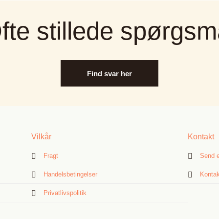
fte stillede spørgsm
Find svar her
Vilkår
Kontakt
Fragt
Send e
Handelsbetingelser
Kontak
Privatlivspolitik