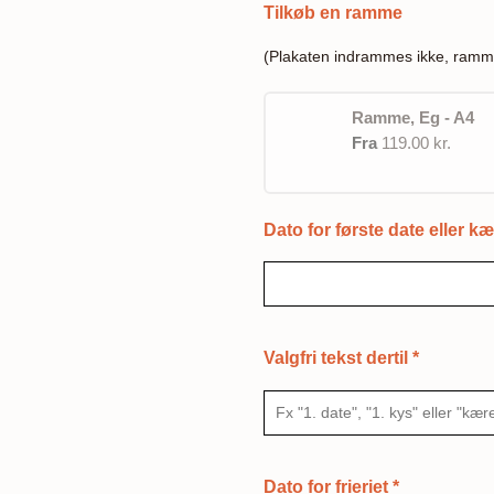
Tilkøb en ramme
(Plakaten indrammes ikke, ramm
Ramme, Eg - A4
Fra
119.00 kr.
Dato for første date eller k
Valgfri tekst dertil
*
Dato for frieriet
*