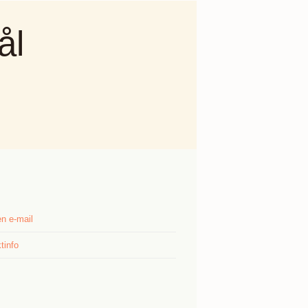
ål
n e-mail
tinfo