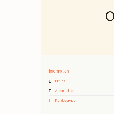
O
Information
Om os
Anmeldelser
Kundeservice