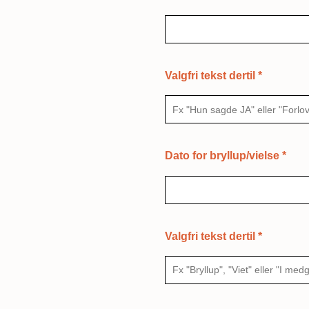
Valgfri tekst dertil
*
Dato for bryllup/vielse
*
Valgfri tekst dertil
*