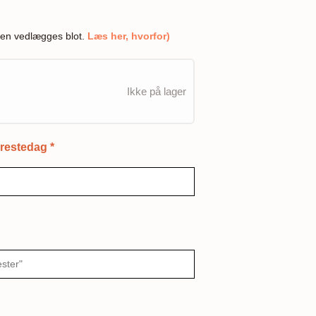
en vedlægges blot.
Læs her, hvorfor)
Ikke på lager
ærestedag
*