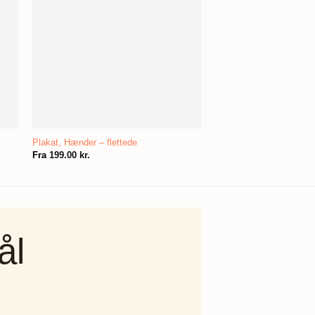
Plakat, Hænder – flettede
Fra
199.00
kr.
ål