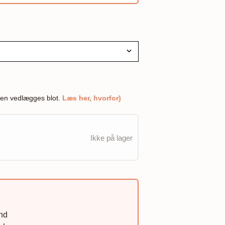
en vedlægges blot.
Læs her, hvorfor)
Ikke på lager
and