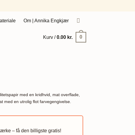
ateriale
Om | Annika Engkjær
0
Kurv /
0.00
kr.
itetspapir med en kridhvid, mat overflade,
at med en utrolig flot farvegengivelse.
rke – få den billigste gratis!