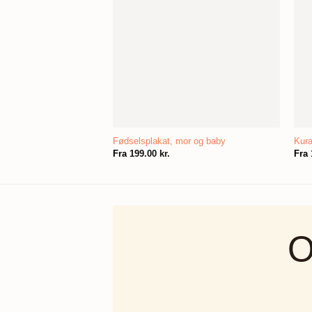
Fødselsplakat, mor og baby
Kur
Fra
199.00
kr.
Fra
O