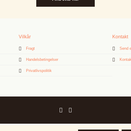
Vilkår
Kontakt
Fragt
Send e
Handelsbetingelser
Kontak
Privatlivspolitik