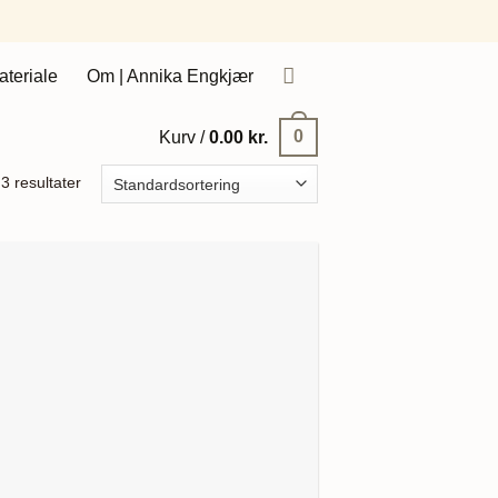
ateriale
Om | Annika Engkjær
0
Kurv /
0.00
kr.
 3 resultater