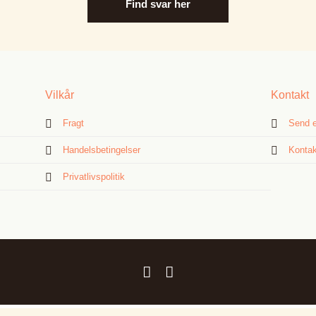
Find svar her
Vilkår
Kontakt
Fragt
Send e
Handelsbetingelser
Kontak
Privatlivspolitik