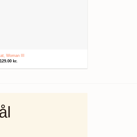
at, Woman III
129.00
kr.
ål