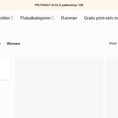
FRI FRAGT til GLS pakkeshop i DK
idéer
Plakatkategorier
Rammer
Gratis print-selv m
Viser
r
/
Women