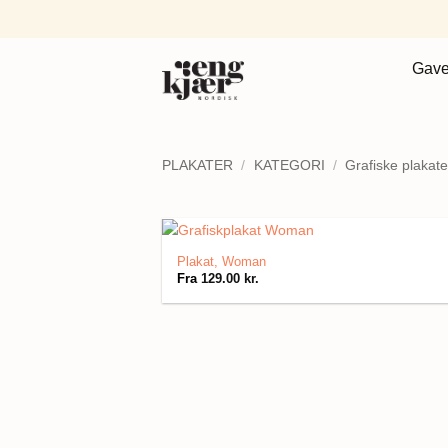
Fortsæt
til
indhold
Gave
PLAKATER
/
KATEGORI
/
Grafiske plakate
Plakat, Woman
Fra
129.00
kr.