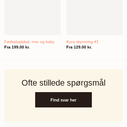
Fødselsplakat, mor og baby
Kura skymning #1
Fra
199.00
kr.
Fra
129.00
kr.
Ofte stillede spørgsmål
Find svar her