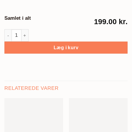
Samlet i alt
199.00 kr.
Jobplakat, Murer antal
Læg i kurv
RELATEREDE VARER