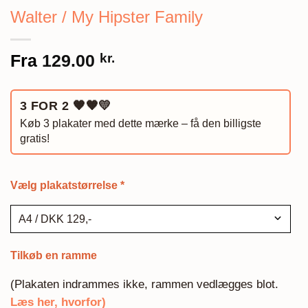
Walter / My Hipster Family
Fra
129.00
kr.
3 FOR 2
🧡🧡💛
Køb 3 plakater med dette mærke – få den billigste
gratis!
Vælg plakatstørrelse
*
Tilkøb en ramme
(Plakaten indrammes ikke, rammen vedlægges blot.
Læs her, hvorfor)