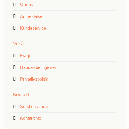
Om os
Anmeldelser
Kundeservice
Vilkår
Fragt
Handelsbetingelser
Privatlivspolitik
Kontakt
Send en e-mail
Kontaktinfo