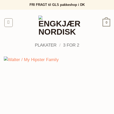
Fortsæt
FRI FRAGT til GLS pakkeshop i DK
til
indhold
0
PLAKATER
/
3 FOR 2