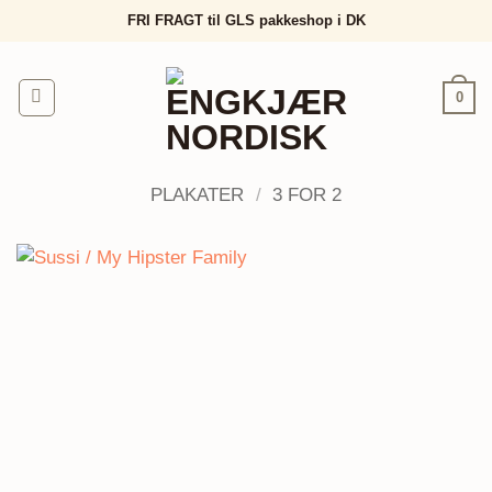
Fortsæt
FRI FRAGT til GLS pakkeshop i DK
til
indhold
0
PLAKATER
/
3 FOR 2