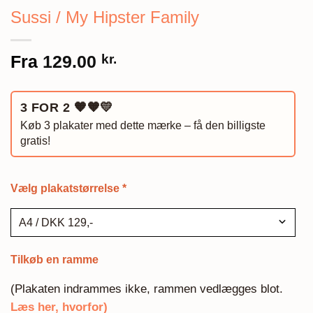
Sussi / My Hipster Family
Fra
129.00
kr.
3 FOR 2
🧡🧡💛
Køb 3 plakater med dette mærke – få den billigste
gratis!
Vælg plakatstørrelse
*
Tilkøb en ramme
(Plakaten indrammes ikke, rammen vedlægges blot.
Læs her, hvorfor)