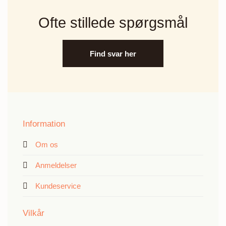
Ofte stillede spørgsmål
Find svar her
Information
Om os
Anmeldelser
Kundeservice
Vilkår