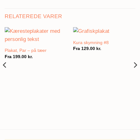
RELATEREDE VARER
Kura skymning #8
Fra
129.00
kr.
Plakat, Par – på tæer
Fra
199.00
kr.