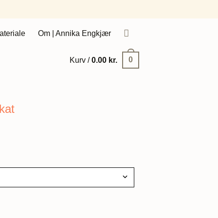
ateriale
Om | Annika Engkjær
0
Kurv /
0.00
kr.
kat