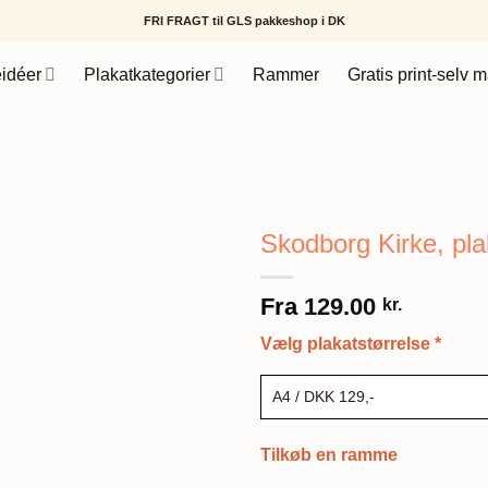
FRI FRAGT til GLS pakkeshop i DK
idéer
Plakatkategorier
Rammer
Gratis print-selv m
Skodborg Kirke, pla
Fra
129.00
kr.
Vælg plakatstørrelse
*
Tilkøb en ramme