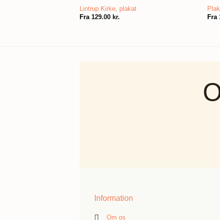
Lintrup Kirke, plakat
Plak
Fra
129.00
kr.
Fra
O
Information
Om os