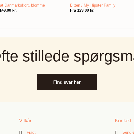
at Danmarkskort, blomme
Bitten / My Hipster Family
149.00
kr.
Fra
129.00
kr.
fte stillede spørgsm
Find svar her
Vilkår
Kontakt
Fragt
Send e