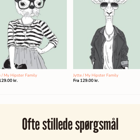
 / My Hipster Family
Jytte / My Hipster Family
129.00
kr.
Fra
129.00
kr.
Ofte stillede spørgsmål