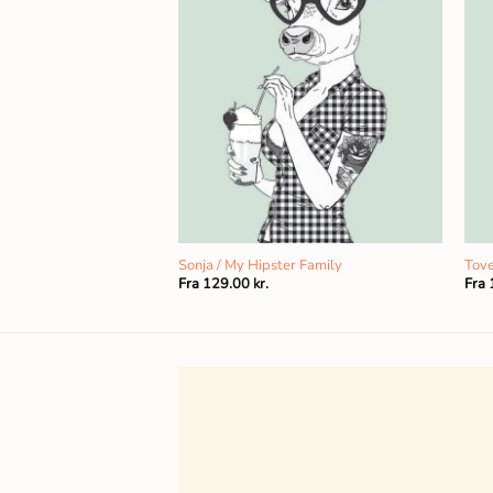
Sonja / My Hipster Family
Tove
Fra
129.00
kr.
Fra