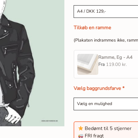
Tilkøb en ramme
(Plakaten indrammes ikke, ram
Ramme, Eg - A4
Fra
119.00 kr.
Vælg baggrundsfarve
*
Bedømt til 5 stjerner
FRI fragt