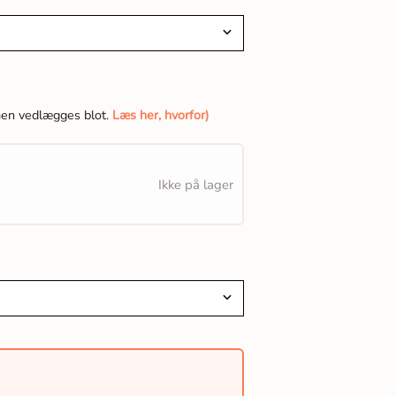
men vedlægges blot.
Læs her, hvorfor)
Ikke på lager