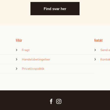
Find svar her
Vilkår
Kontakt
Fragt
Send e
Handelsbetingelser
Kontak
Privatlivspolitik