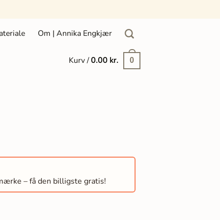
ateriale
Om | Annika Engkjær
Kurv /
0.00
kr.
0
rke – få den billigste gratis!