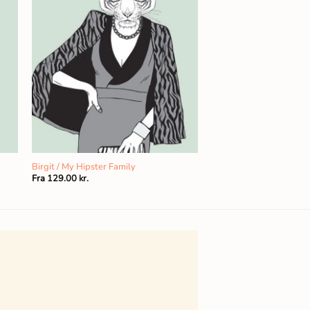
Birgit / My Hipster Family
Fra
129.00
kr.