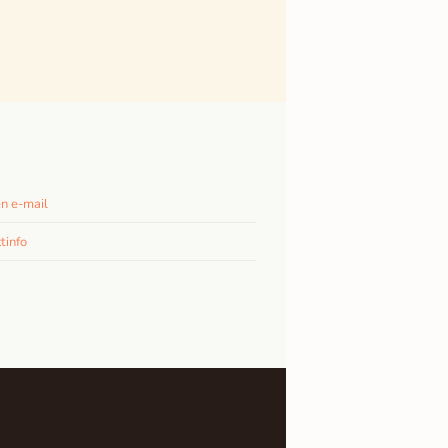
n e-mail
tinfo