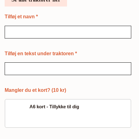
Tilføj et navn
*
Tilføj en tekst under traktoren
*
Mangler du et kort? (10 kr)
A6 kort - Tillykke til dig