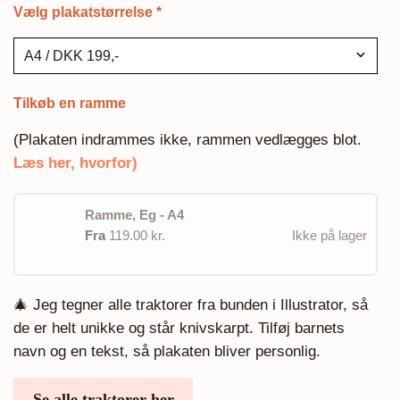
Vælg plakatstørrelse
*
Tilkøb en ramme
(Plakaten indrammes ikke, rammen vedlægges blot.
Læs her, hvorfor)
Ramme, Eg - A4
Fra
119.00 kr.
Ikke på lager
🎄 Jeg tegner alle traktorer fra bunden i Illustrator, så
de er helt unikke og står knivskarpt. Tilføj barnets
navn og en tekst, så plakaten bliver personlig.
Se alle traktorer her