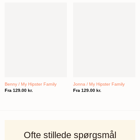
Benny / My Hipster Family
Jonna / My Hipster Family
Fra
129.00
kr.
Fra
129.00
kr.
Ofte stillede spørgsmål