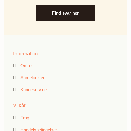
Find svar her
Information
Om os
Anmeldelser
Kundeservice
Vilkår
Fragt
Handelsbetingelser