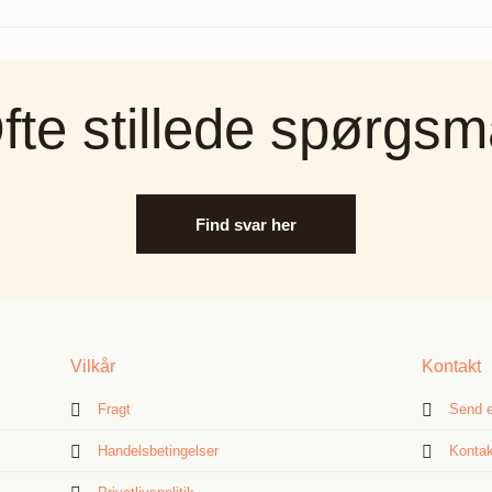
fte stillede spørgsm
Find svar her
Vilkår
Kontakt
Fragt
Send e
Handelsbetingelser
Kontak