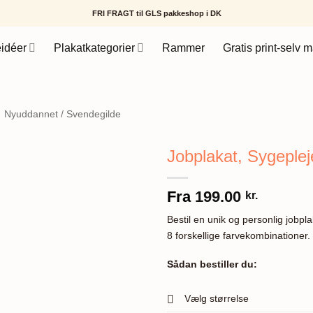
FRI FRAGT til GLS pakkeshop i DK
idéer
Plakatkategorier
Rammer
Gratis print-selv m
Nyuddannet / Svendegilde
Jobplakat, Sygeplej
Fra
199.00
kr.
Bestil en unik og personlig jobpl
8 forskellige farvekombinationer.
Sådan bestiller du:
Vælg størrelse