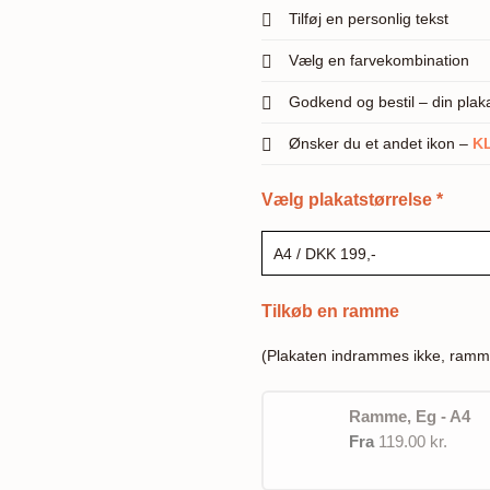
Tilføj en personlig tekst
Vælg en farvekombination
Godkend og bestil – din pla
Ønsker du et andet ikon –
K
Vælg plakatstørrelse
*
Tilkøb en ramme
(Plakaten indrammes ikke, ramm
Ramme, Eg - A4
Fra
119.00 kr.