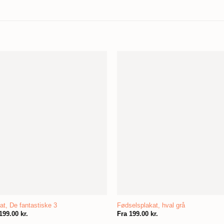
at, De fantastiske 3
Fødselsplakat, hval grå
199.00
kr.
Fra
199.00
kr.