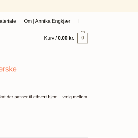
ateriale
Om | Annika Engkjær
0
Kurv /
0.00
kr.
erske
akat der passer til ethvert hjem – vælg mellem