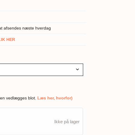
kat afsendes næste hverdag
LIK HER
en vedlægges blot.
Læs her, hvorfor)
Ikke på lager