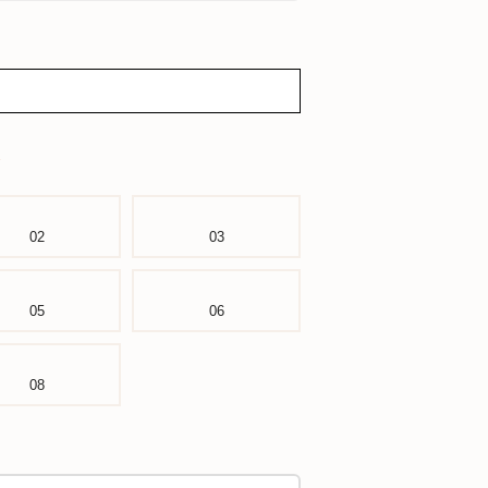
02
03
05
06
08