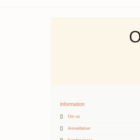
O
Information
Om os
Anmeldelser