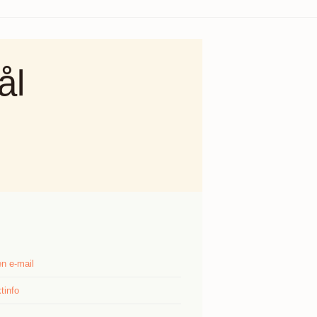
ål
n e-mail
tinfo