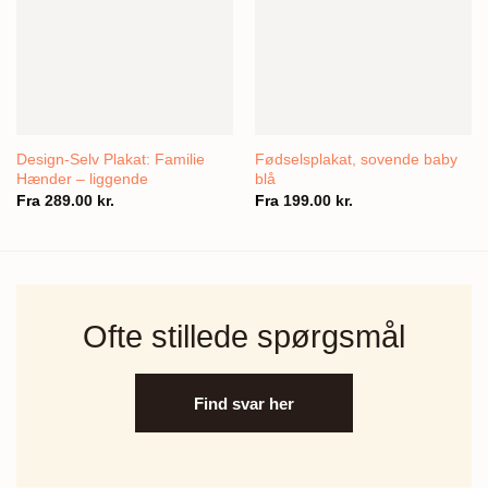
Design-Selv Plakat: Familie
Fødselsplakat, sovende baby
Hænder – liggende
blå
Fra
289.00
kr.
Fra
199.00
kr.
Ofte stillede spørgsmål
Find svar her