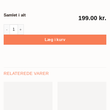
Samlet i alt
199.00 kr.
Jobplakat, Arkitekt antal
Læg i kurv
RELATEREDE VARER