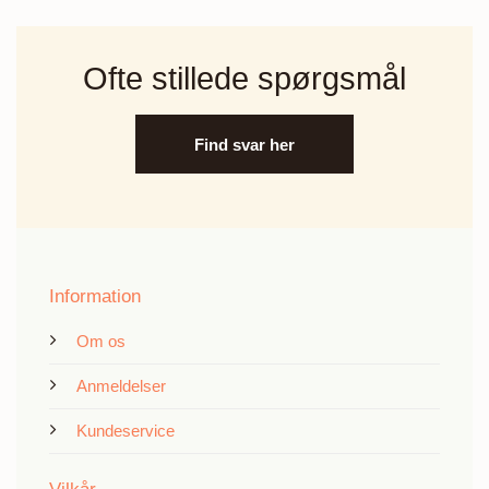
Ofte stillede spørgsmål
Find svar her
Information
Om os
Anmeldelser
Kundeservice