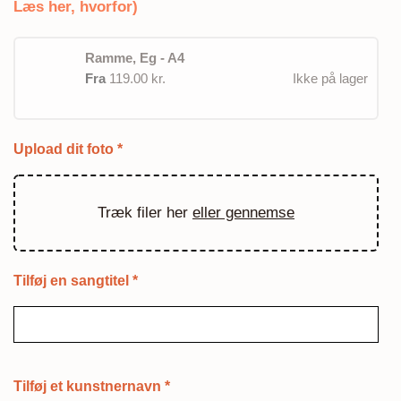
Læs her, hvorfor)
Ramme, Eg - A4
Fra
119.00 kr.
Ikke på lager
Upload dit foto
*
Træk filer her
eller gennemse
Tilføj en sangtitel
*
Tilføj et kunstnernavn
*