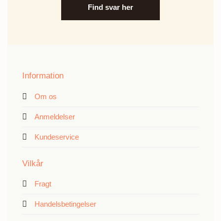
Find svar her
Information
Om os
Anmeldelser
Kundeservice
Vilkår
Fragt
Handelsbetingelser