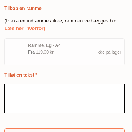
Tilkøb en ramme
(Plakaten indrammes ikke, rammen vedlægges blot.
Læs her, hvorfor)
Ramme, Eg - A4
Fra
119.00 kr.
Ikke på lager
Tilføj en tekst
*