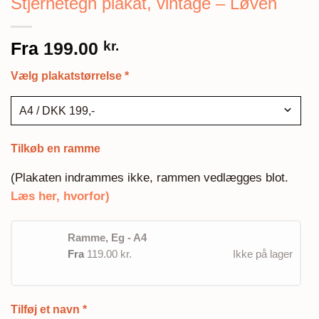
Stjernetegn plakat, vintage – Løven
Fra
199.00
kr.
Vælg plakatstørrelse
*
Tilkøb en ramme
(Plakaten indrammes ikke, rammen vedlægges blot.
Læs her, hvorfor)
Ramme, Eg - A4
Fra
119.00 kr.
Ikke på lager
Tilføj et navn
*