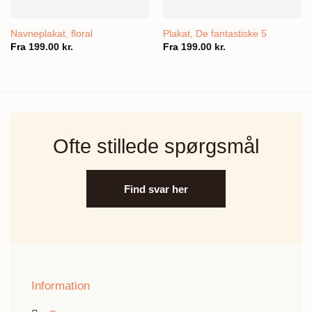
Navneplakat, floral
Plakat, De fantastiske 5
Fra
199.00
kr.
Fra
199.00
kr.
Ofte stillede spørgsmål
Find svar her
Information