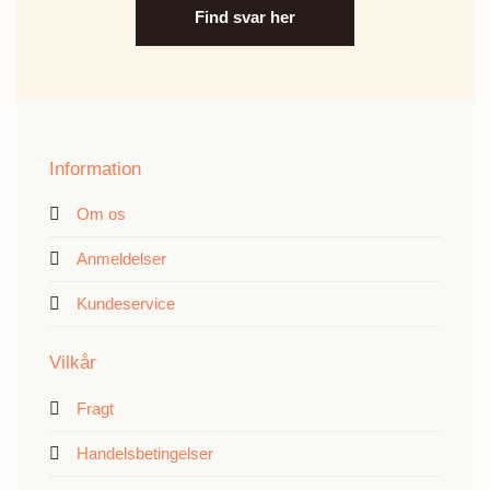
Find svar her
Information
Om os
Anmeldelser
Kundeservice
Vilkår
Fragt
Handelsbetingelser