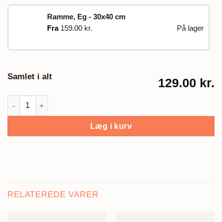
Ramme, Eg - 30x40 cm
Fra
159.00 kr.
På lager
Samlet i alt
129.00 kr.
Plakat love #4 antal
Læg i kurv
RELATEREDE VARER