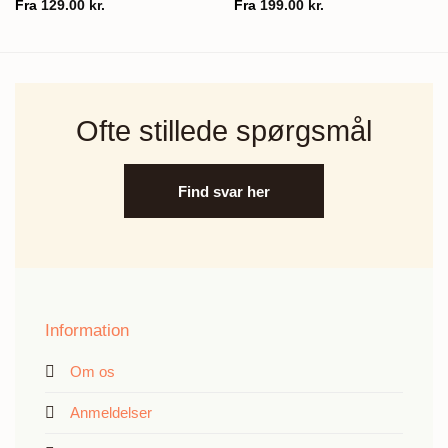
Fra
129.00
kr.
Fra
199.00
kr.
Ofte stillede spørgsmål
Find svar her
Information
Om os
Anmeldelser