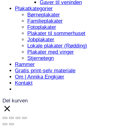
Gaver til veninden
Plakatkategorier
Børneplakater
Familieplakater
Fotoplakater
Plakater til sommerhuset
Jobplakater
Lokale plakater (Rødding)
Plakater med vinger
Stjernetegn
Rammer
Gratis print-selv materiale
Om | Annika Engkjær
Kontakt
Del kurven