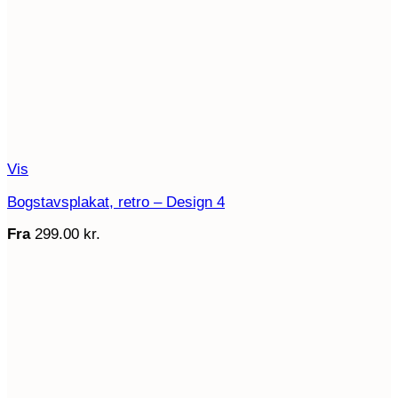
Vis
Bogstavsplakat, retro – Design 4
Fra
299.00
kr.