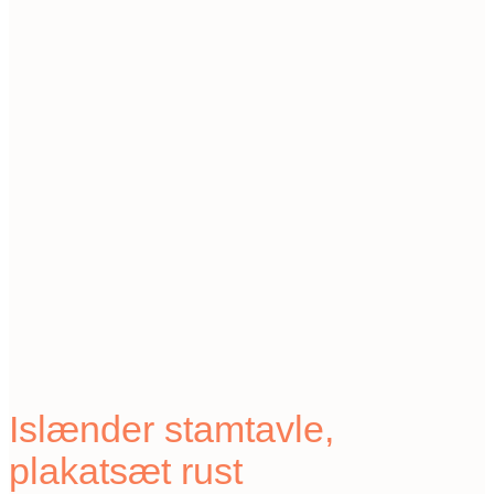
Islænder stamtavle,
plakatsæt rust