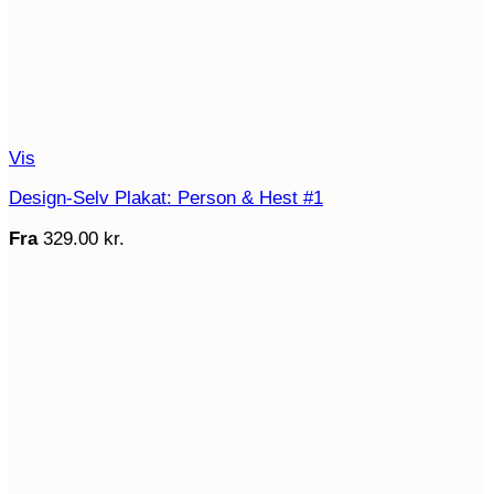
Vis
Design-Selv Plakat: Person & Hest #1
Fra
329.00
kr.