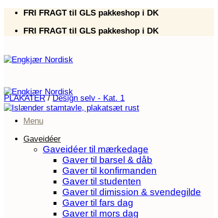
Fortsæt
FRI FRAGT til GLS pakkeshop i DK
til
FRI FRAGT til GLS pakkeshop i DK
indhold
PLAKATER
/
Design selv - Kat. 1
Menu
Gaveidéer
Gaveidéer til mærkedage
Gaver til barsel & dåb
Gaver til konfirmanden
Gaver til studenten
Gaver til dimission & svendegilde
Gaver til fars dag
Gaver til mors dag