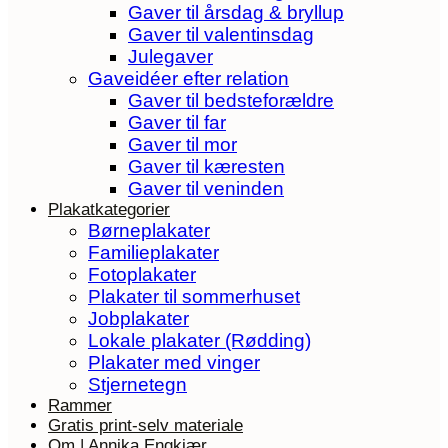
Gaver til årsdag & bryllup
Gaver til valentinsdag
Julegaver
Gaveidéer efter relation
Gaver til bedsteforældre
Gaver til far
Gaver til mor
Gaver til kæresten
Gaver til veninden
Plakatkategorier
Børneplakater
Familieplakater
Fotoplakater
Plakater til sommerhuset
Jobplakater
Lokale plakater (Rødding)
Plakater med vinger
Stjernetegn
Rammer
Gratis print-selv materiale
Om | Annika Engkjær