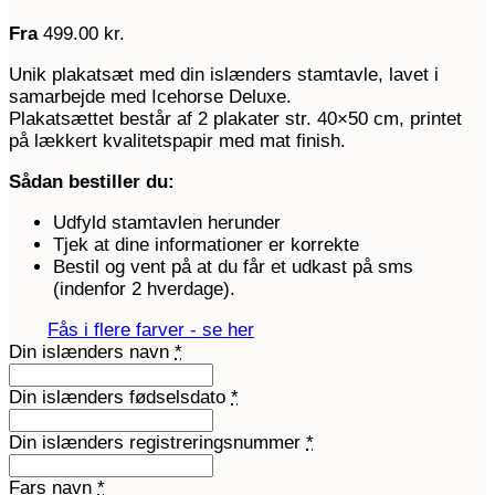
Fra
499.00
kr.
Unik plakatsæt med din islænders stamtavle, lavet i
samarbejde med Icehorse Deluxe.
Plakatsættet består af 2 plakater str. 40×50 cm, printet
på lækkert kvalitetspapir med mat finish.
Sådan bestiller du:
Udfyld stamtavlen herunder
Tjek at dine informationer er korrekte
Bestil og vent på at du får et udkast på sms
(indenfor 2 hverdage).
Fås i flere farver - se her
Din islænders navn
*
Din islænders fødselsdato
*
Din islænders registreringsnummer
*
Fars navn
*