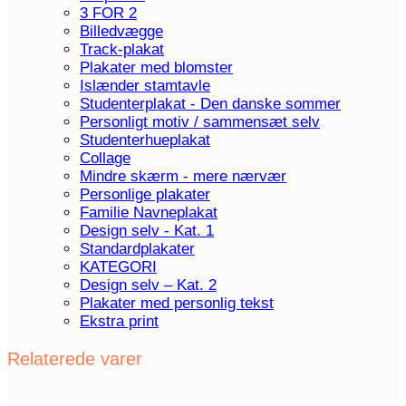
3 FOR 2
Billedvægge
Track-plakat
Plakater med blomster
Islænder stamtavle
Studenterplakat - Den danske sommer
Personligt motiv / sammensæt selv
Studenterhueplakat
Collage
Mindre skærm - mere nærvær
Personlige plakater
Familie Navneplakat
Design selv - Kat. 1
Standardplakater
KATEGORI
Design selv – Kat. 2
Plakater med personlig tekst
Ekstra print
Relaterede varer