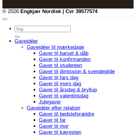
© 2026
Engkjær Nordisk | Cvr 39577574
Søg
efter:
Gaveidéer
Gaveidéer til mærkedage
Gaver til barsel & dåb
Gaver til konfirmanden
Gaver til studenten
Gaver til dimission & svendegilde
Gaver til fars dag
Gaver til mors dag
Gaver til årsdag & bryllup
Gaver til valentinsdag
Julegaver
Gaveidéer efter relation
Gaver til bedsteforældre
Gaver til far
Gaver til mor
Gaver til kæresten