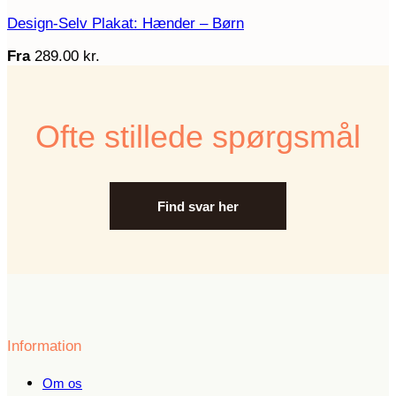
Design-Selv Plakat: Hænder – Børn
Fra
289.00
kr.
Ofte stillede spørgsmål
Find svar her
Information
Om os