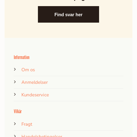
Find svar her
Information
Om os
Anmeldelser
Kundeservice
Vilkår
Fragt
Handelsbetingelser