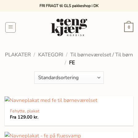
Fortsæt
FRI FRAGT til GLS pakkeshop i DK
til
indhold
0
PLAKATER
/
KATEGORI
/
Til børneværelset / Til børn
/
FE
Fehytte, plakat
Fra
129.00
kr.