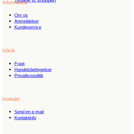
Tilbage til shoppen
Information
Om os
Anmeldelser
Kundeservice
Vilkår
Fragt
Handelsbetingelser
Privatlivspolitik
Kontakt
Send en e-mail
Kontaktinfo