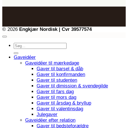
© 2026
Engkjær Nordisk | Cvr 39577574
Søg
efter:
Gaveidéer
Gaveidéer til mærkedage
Gaver til barsel & dåb
Gaver til konfirmanden
Gaver til studenten
Gaver til dimission & svendegilde
Gaver til fars dag
Gaver til mors dag
Gaver til årsdag & bryllup
Gaver til valentinsdag
Julegaver
Gaveidéer efter relation
Gaver til bedsteforældre